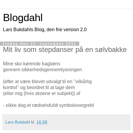
Blogdahl
Lars Bukdahls Blog, den frie version 2.0
fredag den 23. september 2011
Mit liv som stepdanser på en sølvbakke
Mine sko kørende baglæns
gennem sikkerhedsgennemlysningen
(efter at være blevet udvalgt til en "vilkårlig
kontrol" og beordret til at tage dem
(eller mig (hvis skoene er subjekt)) af
- sikke dog et rædselsfuldt symbolovergreb!
Lars Bukdahl
kl.
16.58