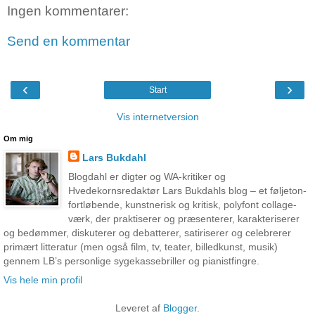
Ingen kommentarer:
Send en kommentar
‹
›
Start
Vis internetversion
Om mig
Lars Bukdahl
Blogdahl er digter og WA-kritiker og
Hvedekornsredaktør Lars Bukdahls blog – et føljeton-
fortløbende, kunstnerisk og kritisk, polyfont collage-
værk, der praktiserer og præsenterer, karakteriserer
og bedømmer, diskuterer og debatterer, satiriserer og celebrerer
primært litteratur (men også film, tv, teater, billedkunst, musik)
gennem LB’s personlige sygekassebriller og pianistfingre.
Vis hele min profil
Leveret af
Blogger
.